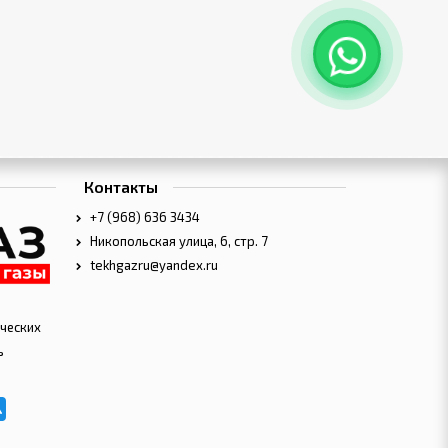
Контакты
+7 (968) 636 3434
Никопольская улица, 6, стр. 7
tekhgazru@yandex.ru
ческих
ь