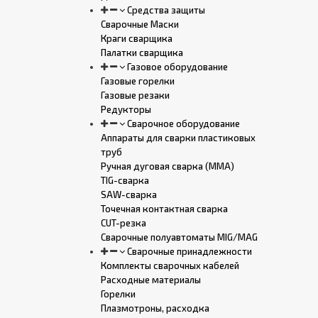
Средства защиты
Сварочные Маски
Краги сварщика
Палатки сварщика
Газовое оборудование
Газовые горелки
Газовые резаки
Редукторы
Сварочное оборудование
Аппараты для сварки пластиковых
труб
Ручная дуговая сварка (MMA)
TIG-сварка
SAW-сварка
Точечная контактная сварка
CUT-резка
Сварочные полуавтоматы MIG/MAG
Сварочные принадлежности
Комплекты сварочных кабелей
Расходные материалы
Горелки
Плазмотроны, расходка