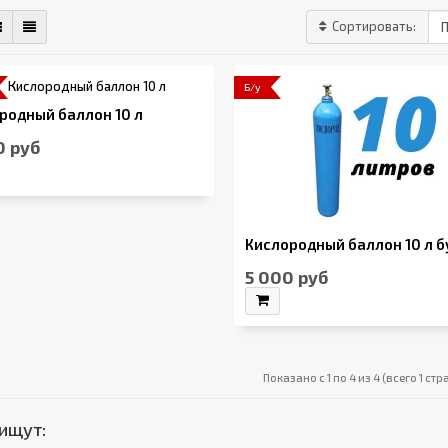
Сортировать:
Б/у
родный баллон 10 л
0 руб
Кислородный баллон 10 л б
5 000 руб
Показано с 1 по 4 из 4 (всего 1 ст
ищут: