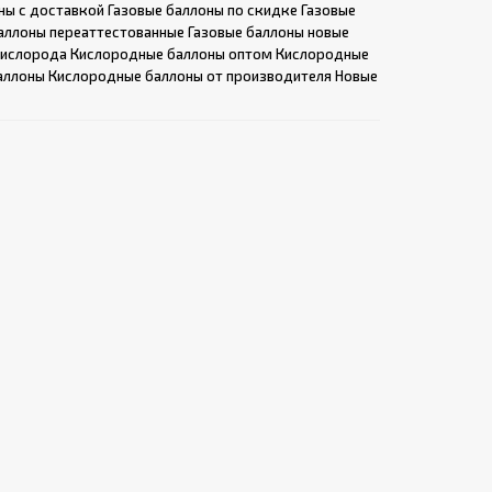
ны с доставкой
Газовые баллоны по скидке
Газовые
аллоны переаттестованные
Газовые баллоны новые
кислорода
Кислородные баллоны оптом
Кислородные
аллоны
Кислородные баллоны от производителя
Новые