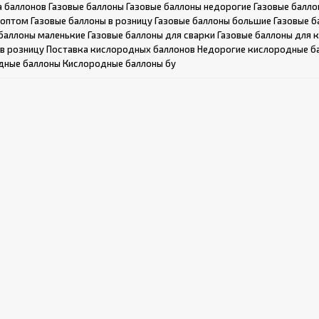
а баллонов
Газовые баллоны
Газовые баллоны недорогие
Газовые балло
 оптом
Газовые баллоны в розницу
Газовые баллоны большие
Газовые б
 баллоны маленькие
Газовые баллоны для сварки
Газовые баллоны для 
в розницу
Поставка кислородных баллонов
Недорогие кислородные б
дные баллоны
Кислородные баллоны бу