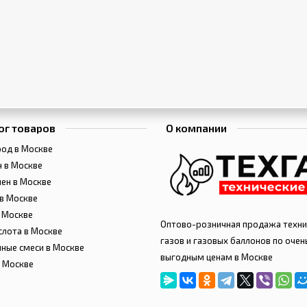
ог товаров
О компании
од в Москве
 в Москве
ен в Москве
в Москве
 Москве
Оптово-розничная продажа техни
слота в Москве
газов и газовых баллонов по очен
ные смеси в Москве
выгодным ценам в Москве
в Москве