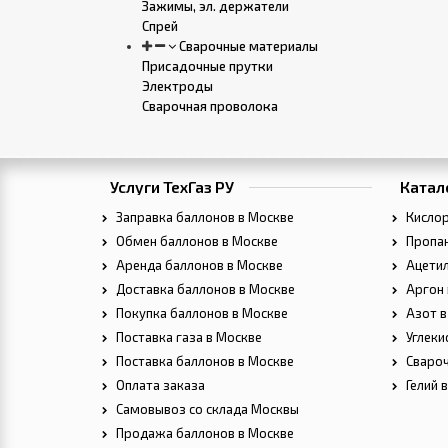
Зажимы, эл. держатели
Спрей
Сварочные материалы
Присадочные прутки
Электроды
Сварочная проволока
Услуги ТехГаз РУ
Катал
Заправка баллонов в Москве
Кислор
Обмен баллонов в Москве
Пропан
Аренда баллонов в Москве
Ацетил
Доставка баллонов в Москве
Аргон 
Покупка баллонов в Москве
Азот в
Поставка газа в Москве
Углеки
Поставка баллонов в Москве
Свароч
Оплата заказа
Гелий 
Самовывоз со склада Москвы
Продажа баллонов в Москве