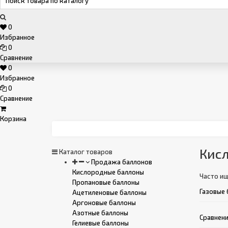
0
Избранное
0
Сравнение
0
Избранное
0
Сравнение
Корзина
Кис
Каталог товаров
Продажа баллонов
Кислородные баллоны
Часто ищ
Пропановые баллоны
Газовые 
Ацетиленовые баллоны
Аргоновые баллоны
Азотные баллоны
Сравнени
Гелиевые баллоны