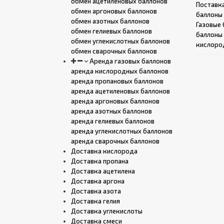
обмен ацетиленовых баллонов
Поставк
обмен аргоновых баллонов
баллоны
обмен азотных баллонов
Газовые
обмен гелиевых баллонов
баллоны 
обмен углекислотных баллонов
кислоро
обмен сварочных баллонов
Аренда газовых баллонов
аренда кислородных баллонов
аренда пропановых баллонов
аренда ацетиленовых баллонов
аренда аргоновых баллонов
аренда азотных баллонов
аренда гелиевых баллонов
аренда углекислотных баллонов
аренда сварочных баллонов
Доставка кислорода
Доставка пропана
Доставка ацетилена
Доставка аргона
Доставка азота
Доставка гелия
Доставка углекислоты
Доставка смеси