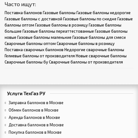
Часто ищут:
Поставка баллонов
Газовые баллоны
Газовые баллоны недорогие
Газовые баллоны с доставкой
Газовые баллоны по скидке
Газовые
баллоны оптом
Газовые баллоны в розницу
Газовые баллоны
большие
Газовые баллоны переаттестованные
Газовые баллоны
новые
Газовые баллоны маленькие
Газовые баллоны для смеси
Сварочные баллоны оптом
Сварочные баллоны в розницу
Поставка сварочных баллонов
Недорогие сварочные баллоны
Гелиевые баллоны от производителя
Новые сварочные баллоны
Сварочные баллоны бу
Сварочные баллоны от производителя
Услуги ТехГаз РУ
Заправка баллонов в Москве
Обмен баллонов в Москве
Аренда баллонов в Москве
Доставка баллонов в Москве
Покупка баллонов в Москве