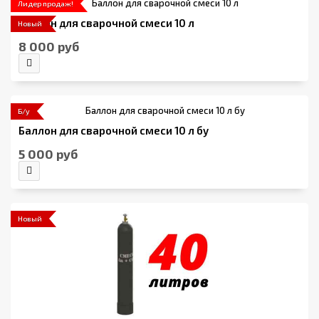
Лидер продаж!
Баллон для сварочной смеси 10 л
Новый
8 000 руб
Б/у
Баллон для сварочной смеси 10 л бу
5 000 руб
Новый