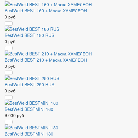
BestWeld BEST 160 + Маска ХАМЕЛЕОН
0 руб
BestWeld BEST 180 RUS
0 руб
BestWeld BEST 210 + Маска ХАМЕЛЕОН
0 руб
BestWeld BEST 250 RUS
0 руб
BestWeld BESTMINI 160
9 030 руб
BestWeld BESTMINI 180