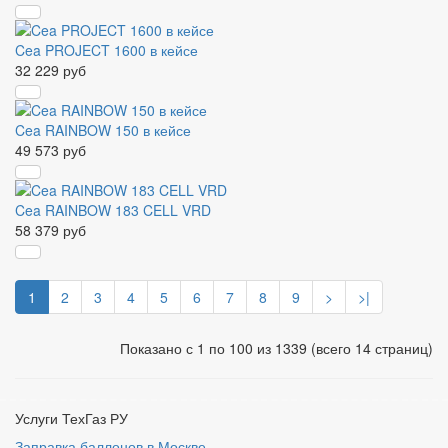
Cea PROJECT 1600 в кейсе
32 229 руб
Cea RAINBOW 150 в кейсе
49 573 руб
Cea RAINBOW 183 CELL VRD
58 379 руб
1
2
3
4
5
6
7
8
9
>
>|
Показано с 1 по 100 из 1339 (всего 14 страниц)
Услуги ТехГаз РУ
Заправка баллонов в Москве