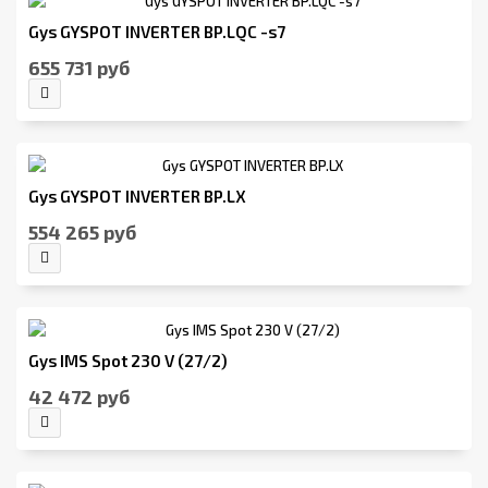
Gys GYSPOT INVERTER BP.LQC -s7
655 731 руб
Gys GYSPOT INVERTER BP.LX
554 265 руб
Gys IMS Spot 230 V (27/2)
42 472 руб