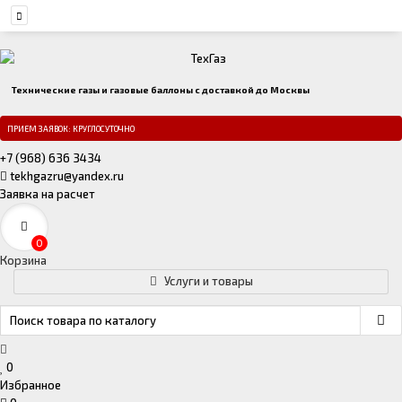
Технические газы и газовые баллоны с доставкой до Москвы
ПРИЕМ ЗАЯВОК: КРУГЛОСУТОЧНО
+7 (968) 636 3434
tekhgazru@yandex.ru
Заявка на расчет
0
Корзина
Услуги и товары
0
Избранное