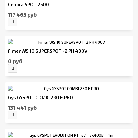
Cebora SPOT 2500
117 465 руб
Fimer WS 10 SUPERSPOT -2 PH 400V
0 руб
Gys GYSPOT COMBI 230 Е.PRO
131 441 руб