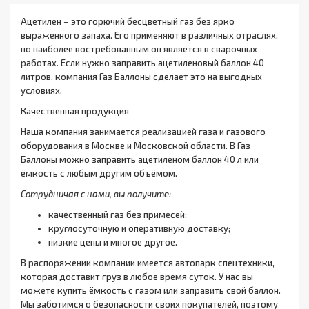
Ацетилен – это горючий бесцветный газ без ярко
выраженного запаха. Его применяют в различных отраслях,
но наиболее востребованным он является в сварочных
работах. Если нужно заправить ацетиленовый баллон 40
литров, компания Газ Баллоны сделает это на выгодных
условиях.
Качественная продукция
Наша компания занимается реализацией газа и газового
оборудования в Москве и Московской области. В Газ
Баллоны можно заправить ацетиленом баллон 40 л или
ёмкость с любым другим объёмом.
Сотрудничая с нами, вы получите:
качественный газ без примесей;
круглосуточную и оперативную доставку;
низкие цены и многое другое.
В распоряжении компании имеется автопарк спецтехники,
которая доставит груз в любое время суток. У нас вы
можете купить ёмкость с газом или заправить свой баллон.
Мы заботимся о безопасности своих покупателей, поэтому