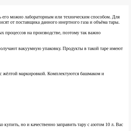
ть его можно лабораторным или техническим способом. Для
сят от поставщика данного инертного газа и объёма тары.
ых процессов на производстве, поэтому так важно
получают вакуумную упаковку. Продукты в такой таре имеют
.
 с жёлтой маркировкой. Комплектуются башмаком и
купить, но и качественно заправить тару с азотом 10 л. Вас